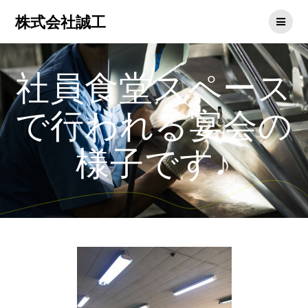
株式会社誠工
社員食堂スペース
で行われる宴会の
様子です♪